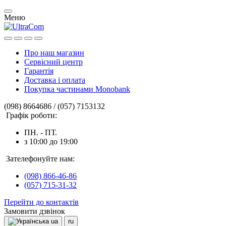
Меню
Про наш магазин
Сервісний центр
Гарантія
Доставка і оплата
Покупка частинами Monobank
(098) 8664686 / (057) 7153132
Графік роботи:
ПН. - ПТ.
з 10:00 до 19:00
Зателефонуйте нам:
(098) 866-46-86
(057) 715-31-32
Перейти до контактів
Замовити дзвінок
ua
ru