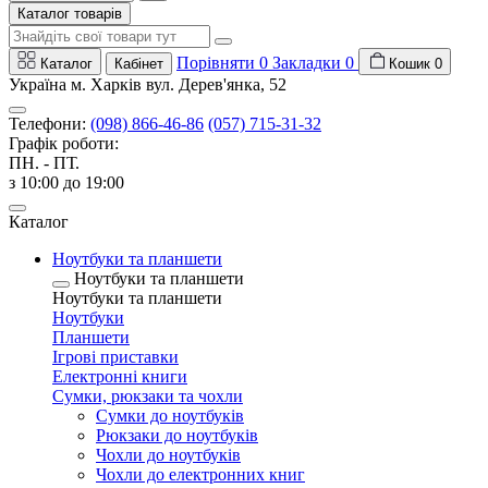
Каталог товарів
Порівняти
0
Закладки
0
Каталог
Кабінет
Кошик
0
Україна м. Харків вул. Дерев'янка, 52
Телефони:
(098) 866-46-86
(057) 715-31-32
Графік роботи:
ПН. - ПТ.
з 10:00 до 19:00
Каталог
Ноутбуки та планшети
Ноутбуки та планшети
Ноутбуки та планшети
Ноутбуки
Планшети
Ігрові приставки
Електронні книги
Сумки, рюкзаки та чохли
Сумки до ноутбуків
Рюкзаки до ноутбуків
Чохли до ноутбуків
Чохли до електронних книг