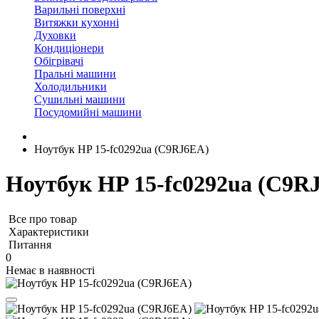
Варильні поверхні
Витяжки кухонні
Духовки
Кондиціонери
Обігрівачі
Пральні машини
Холодильники
Сушильні машини
Посудомийні машини
Ноутбук HP 15-fc0292ua (C9RJ6EA)
Ноутбук HP 15-fc0292ua (C9R
Все про товар
Характеристики
Питання
0
Немає в наявності