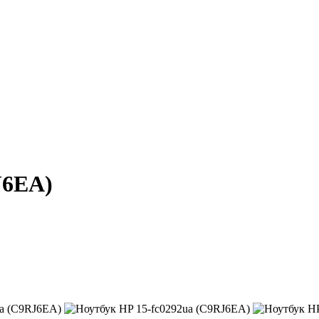
J6EA)