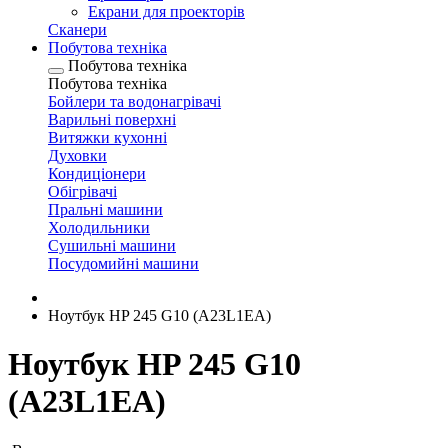
Екрани для проекторів
Сканери
Побутова техніка
Побутова техніка
Побутова техніка
Бойлери та водонагрівачі
Варильні поверхні
Витяжки кухонні
Духовки
Кондиціонери
Обігрівачі
Пральні машини
Холодильники
Сушильні машини
Посудомийні машини
Ноутбук HP 245 G10 (A23L1EA)
Ноутбук HP 245 G10
(A23L1EA)