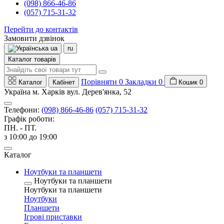
(098) 866-46-86
(057) 715-31-32
Перейти до контактів
Замовити дзвінок
ua
ru
Каталог товарів
Порівняти
0
Закладки
0
Каталог
Кабінет
Кошик
0
Україна м. Харків вул. Дерев'янка, 52
Телефони:
(098) 866-46-86
(057) 715-31-32
Графік роботи:
ПН. - ПТ.
з 10:00 до 19:00
Каталог
Ноутбуки та планшети
Ноутбуки та планшети
Ноутбуки та планшети
Ноутбуки
Планшети
Ігрові приставки