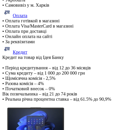
• Самовивіз у м. Харків
Оплата
• Оплата готівкой в магазині
• Оплата Visa/MasterCard в магазині
• Оплата при доставці
• Онлайн оплата на сайті
• За реквізитами
Кредит
Кредит на товар від Ідея Банку
• Період кредитування – від 12 до 36 місяців
• Сума кредиту – від 1 000 до 200 000 грн
• Щомісячна комісія - 2,5%
• Разова комісія – 4%
• Початковий внесок – 0%
Вік позичальника – від 21 до 74 років
• Реальна річна процентна ставка – від 61.5% до 90,9%