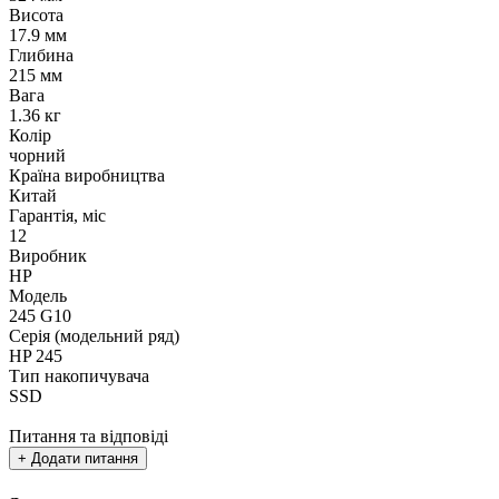
Висота
17.9 мм
Глибина
215 мм
Вага
1.36 кг
Колір
чорний
Країна виробництва
Китай
Гарантія, міс
12
Виробник
HP
Модель
245 G10
Серія (модельний ряд)
HP 245
Тип накопичувача
SSD
Питання та відповіді
+ Додати питання