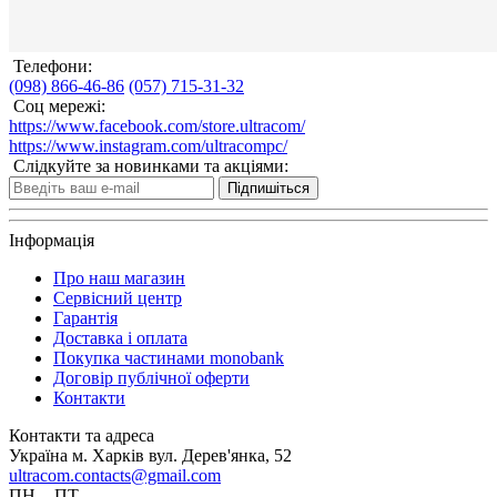
Телефони:
(098) 866-46-86
(057) 715-31-32
Соц мережі:
https://www.facebook.com/store.ultracom/
https://www.instagram.com/ultracompc/
Слідкуйте за новинками та акціями:
Підпишіться
Інформація
Про наш магазин
Сервісний центр
Гарантія
Доставка і оплата
Покупка частинами monobank
Договір публічної оферти
Контакти
Контакти та адреса
Україна м. Харків вул. Дерев'янка, 52
ultracom.contacts@gmail.com
ПН. - ПТ.