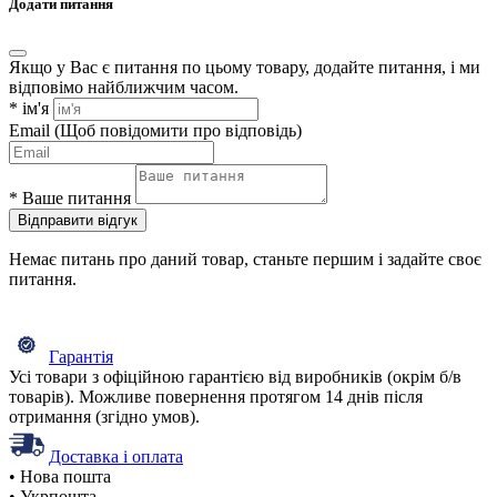
Додати питання
Якщо у Вас є питання по цьому товару, додайте питання, і ми
відповімо найближчим часом.
*
ім'я
Email
(Щоб повідомити про відповідь)
*
Ваше питання
Відправити відгук
Немає питань про даний товар, станьте першим і задайте своє
питання.
Гарантія
Усі товари з офіційною гарантією від виробників (окрім б/в
товарів). Можливе повернення протягом 14 днів після
отримання (згідно умов).
Доставка і оплата
• Нова пошта
• Укрпошта