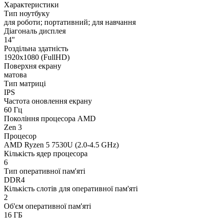
Характеристики
Тип ноутбуку
для роботи; портативний; для навчання
Діагональ дисплея
14"
Роздільна здатність
1920х1080 (FullHD)
Поверхня екрану
матова
Тип матриці
IPS
Частота оновлення екрану
60 Гц
Покоління процесора AMD
Zen 3
Процесор
AMD Ryzen 5 7530U (2.0-4.5 GHz)
Кількість ядер процесора
6
Тип оперативної пам'яті
DDR4
Кількість слотів для оперативної пам'яті
2
Об'єм оперативної пам'яті
16 ГБ