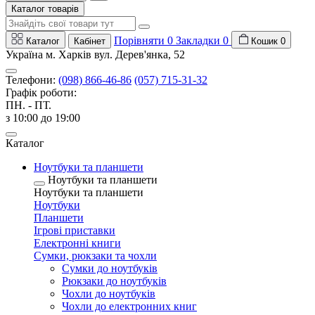
Каталог товарів
Порівняти
0
Закладки
0
Каталог
Кабінет
Кошик
0
Україна м. Харків вул. Дерев'янка, 52
Телефони:
(098) 866-46-86
(057) 715-31-32
Графік роботи:
ПН. - ПТ.
з 10:00 до 19:00
Каталог
Ноутбуки та планшети
Ноутбуки та планшети
Ноутбуки та планшети
Ноутбуки
Планшети
Ігрові приставки
Електронні книги
Сумки, рюкзаки та чохли
Сумки до ноутбуків
Рюкзаки до ноутбуків
Чохли до ноутбуків
Чохли до електронних книг