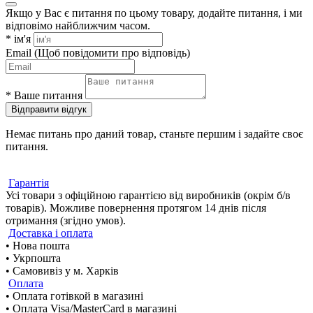
Якщо у Вас є питання по цьому товару, додайте питання, і ми
відповімо найближчим часом.
*
ім'я
Email
(Щоб повідомити про відповідь)
*
Ваше питання
Відправити відгук
Немає питань про даний товар, станьте першим і задайте своє
питання.
Гарантія
Усі товари з офіційною гарантією від виробників (окрім б/в
товарів). Можливе повернення протягом 14 днів після
отримання (згідно умов).
Доставка і оплата
• Нова пошта
• Укрпошта
• Самовивіз у м. Харків
Оплата
• Оплата готівкой в магазині
• Оплата Visa/MasterCard в магазині