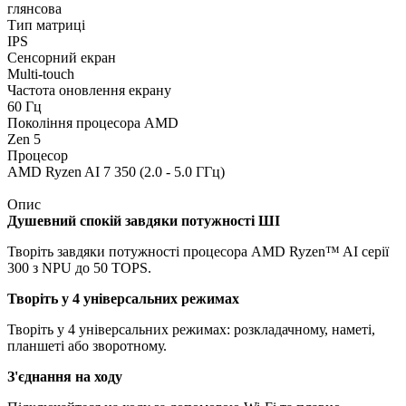
глянсова
Тип матриці
IPS
Сенсорний екран
Multi-touch
Частота оновлення екрану
60 Гц
Покоління процесора AMD
Zen 5
Процесор
AMD Ryzen AI 7 350 (2.0 - 5.0 ГГц)
Опис
Душевний спокій завдяки потужності ШІ
Творіть завдяки потужності процесора AMD Ryzen™ AI серії
300 з NPU до 50 TOPS.
Творіть у 4 універсальних режимах
Творіть у 4 універсальних режимах: розкладачному, наметі,
планшеті або зворотному.
З'єднання на ходу