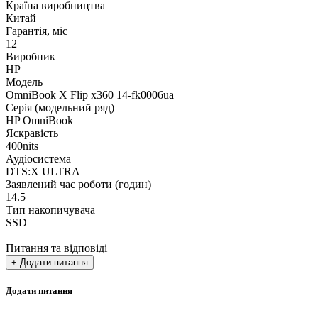
Країна виробництва
Китай
Гарантія, міс
12
Виробник
HP
Модель
OmniBook X Flip x360 14-fk0006ua
Серія (модельний ряд)
HP OmniBook
Яскравість
400nits
Аудіосистема
DTS:X ULTRA
Заявлений час роботи (годин)
14.5
Тип накопичувача
SSD
Питання та відповіді
+ Додати питання
Додати питання