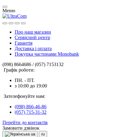
Меню
Про наш магазин
Сервісний центр
Гарантія
Доставка і оплата
Покупка частинами Monobank
(098) 8664686 / (057) 7153132
Графік роботи:
ПН. - ПТ.
з 10:00 до 19:00
Зателефонуйте нам:
(098) 866-46-86
(057) 715-31-32
Перейти до контактів
Замовити дзвінок
ua
ru