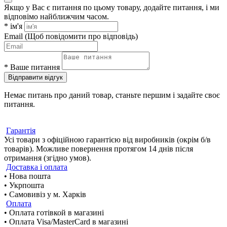
Якщо у Вас є питання по цьому товару, додайте питання, і ми
відповімо найближчим часом.
*
ім'я
Email
(Щоб повідомити про відповідь)
*
Ваше питання
Відправити відгук
Немає питань про даний товар, станьте першим і задайте своє
питання.
Гарантія
Усі товари з офіційною гарантією від виробників (окрім б/в
товарів). Можливе повернення протягом 14 днів після
отримання (згідно умов).
Доставка і оплата
• Нова пошта
• Укрпошта
• Самовивіз у м. Харків
Оплата
• Оплата готівкой в магазині
• Оплата Visa/MasterCard в магазині