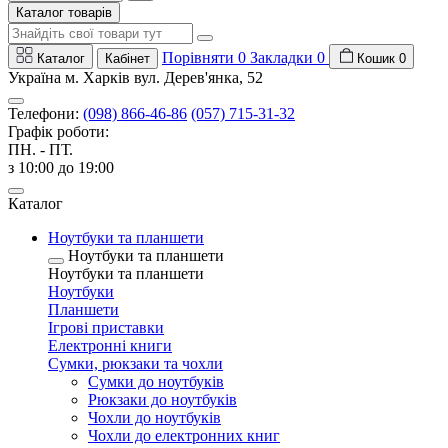
Каталог товарів
Порівняти
0
Закладки
0
Каталог
Кабінет
Кошик
0
Україна м. Харків вул. Дерев'янка, 52
Телефони:
(098) 866-46-86
(057) 715-31-32
Графік роботи:
ПН. - ПТ.
з 10:00 до 19:00
Каталог
Ноутбуки та планшети
Ноутбуки та планшети
Ноутбуки та планшети
Ноутбуки
Планшети
Ігрові приставки
Електронні книги
Сумки, рюкзаки та чохли
Сумки до ноутбуків
Рюкзаки до ноутбуків
Чохли до ноутбуків
Чохли до електронних книг