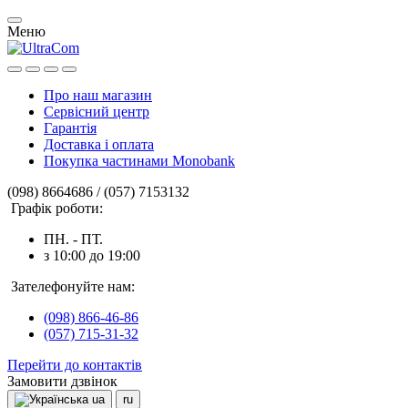
Меню
Про наш магазин
Сервісний центр
Гарантія
Доставка і оплата
Покупка частинами Monobank
(098) 8664686 / (057) 7153132
Графік роботи:
ПН. - ПТ.
з 10:00 до 19:00
Зателефонуйте нам:
(098) 866-46-86
(057) 715-31-32
Перейти до контактів
Замовити дзвінок
ua
ru