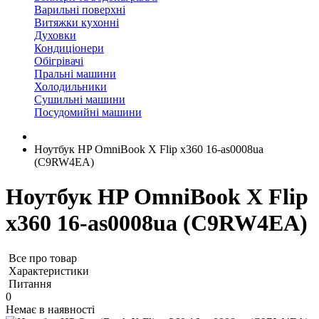
Варильні поверхні
Витяжки кухонні
Духовки
Кондиціонери
Обігрівачі
Пральні машини
Холодильники
Сушильні машини
Посудомийні машини
Ноутбук HP OmniBook X Flip x360 16-as0008ua
(C9RW4EA)
Ноутбук HP OmniBook X Flip
x360 16-as0008ua (C9RW4EA)
Все про товар
Характеристики
Питання
0
Немає в наявності