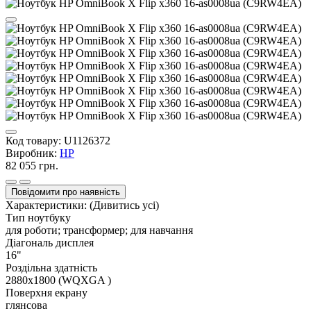
Код товару:
U1126372
Виробник:
HP
82 055 грн.
Повідомити про наявність
Характеристики:
(Дивитись усі)
Тип ноутбуку
для роботи; трансформер; для навчання
Діагональ дисплея
16"
Роздільна здатність
2880x1800 (WQXGA )
Поверхня екрану
глянсова