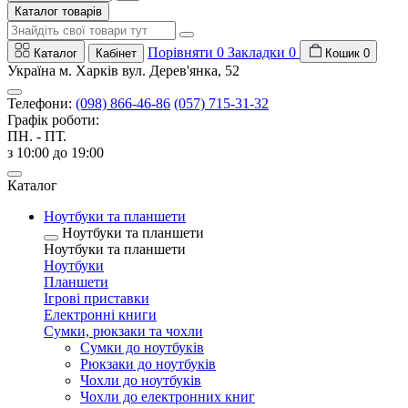
Каталог товарів
Порівняти
0
Закладки
0
Каталог
Кабінет
Кошик
0
Україна м. Харків вул. Дерев'янка, 52
Телефони:
(098) 866-46-86
(057) 715-31-32
Графік роботи:
ПН. - ПТ.
з 10:00 до 19:00
Каталог
Ноутбуки та планшети
Ноутбуки та планшети
Ноутбуки та планшети
Ноутбуки
Планшети
Ігрові приставки
Електронні книги
Сумки, рюкзаки та чохли
Сумки до ноутбуків
Рюкзаки до ноутбуків
Чохли до ноутбуків
Чохли до електронних книг