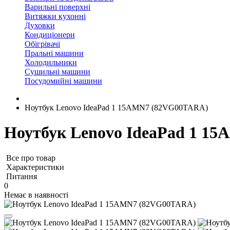
Варильні поверхні
Витяжки кухонні
Духовки
Кондиціонери
Обігрівачі
Пральні машини
Холодильники
Сушильні машини
Посудомийні машини
Ноутбук Lenovo IdeaPad 1 15AMN7 (82VG00TARA)
Ноутбук Lenovo IdeaPad 1 1
Все про товар
Характеристики
Питання
0
Немає в наявності