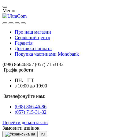
Меню
Про наш магазин
Сервісний центр
Гарантія
Доставка і оплата
Покупка частинами Monobank
(098) 8664686 / (057) 7153132
Графік роботи:
ПН. - ПТ.
з 10:00 до 19:00
Зателефонуйте нам:
(098) 866-46-86
(057) 715-31-32
Перейти до контактів
Замовити дзвінок
ua
ru