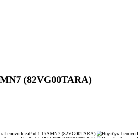
5AMN7 (82VG00TARA)