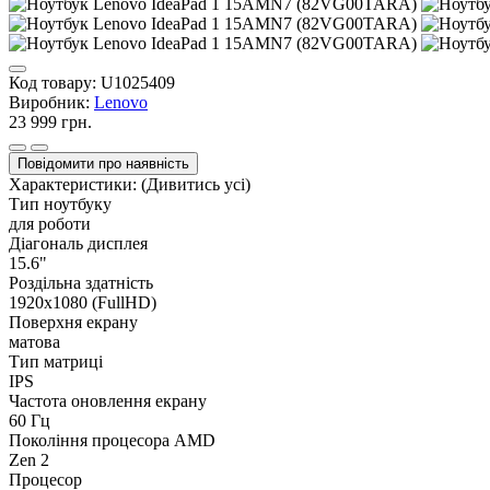
Код товару:
U1025409
Виробник:
Lenovo
23 999 грн.
Повідомити про наявність
Характеристики:
(Дивитись усі)
Тип ноутбуку
для роботи
Діагональ дисплея
15.6"
Роздільна здатність
1920х1080 (FullHD)
Поверхня екрану
матова
Тип матриці
IPS
Частота оновлення екрану
60 Гц
Покоління процесора AMD
Zen 2
Процесор