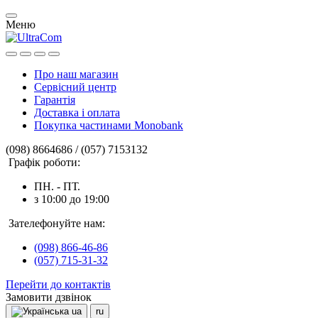
Меню
Про наш магазин
Сервісний центр
Гарантія
Доставка і оплата
Покупка частинами Monobank
(098) 8664686 / (057) 7153132
Графік роботи:
ПН. - ПТ.
з 10:00 до 19:00
Зателефонуйте нам:
(098) 866-46-86
(057) 715-31-32
Перейти до контактів
Замовити дзвінок
ua
ru