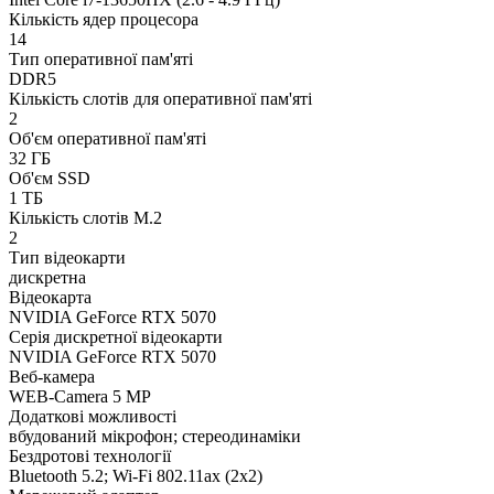
Кількість ядер процесора
14
Тип оперативної пам'яті
DDR5
Кількість слотів для оперативної пам'яті
2
Об'єм оперативної пам'яті
32 ГБ
Об'єм SSD
1 ТБ
Кількість слотів M.2
2
Тип відеокарти
дискретна
Відеокарта
NVIDIA GeForce RTX 5070
Серія дискретної відеокарти
NVIDIA GeForce RTX 5070
Веб-камера
WEB-Camera 5 MP
Додаткові можливості
вбудований мікрофон; стереодинаміки
Бездротові технології
Bluetooth 5.2; Wi-Fi 802.11ax (2x2)