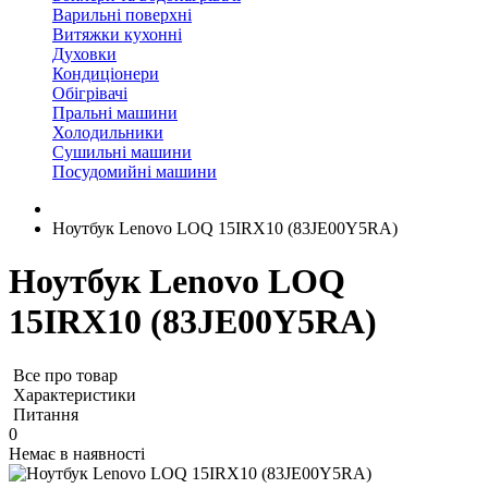
Варильні поверхні
Витяжки кухонні
Духовки
Кондиціонери
Обігрівачі
Пральні машини
Холодильники
Сушильні машини
Посудомийні машини
Ноутбук Lenovo LOQ 15IRX10 (83JE00Y5RA)
Ноутбук Lenovo LOQ
15IRX10 (83JE00Y5RA)
Все про товар
Характеристики
Питання
0
Немає в наявності