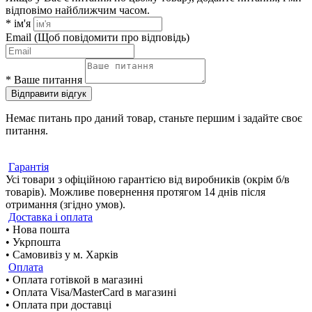
відповімо найближчим часом.
*
ім'я
Email
(Щоб повідомити про відповідь)
*
Ваше питання
Відправити відгук
Немає питань про даний товар, станьте першим і задайте своє
питання.
Гарантія
Усі товари з офіційною гарантією від виробників (окрім б/в
товарів). Можливе повернення протягом 14 днів після
отримання (згідно умов).
Доставка і оплата
• Нова пошта
• Укрпошта
• Самовивіз у м. Харків
Оплата
• Оплата готівкой в магазині
• Оплата Visa/MasterCard в магазині
• Оплата при доставці