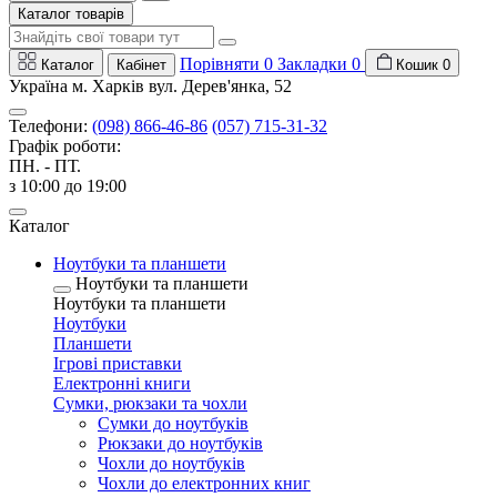
Каталог товарів
Порівняти
0
Закладки
0
Каталог
Кабінет
Кошик
0
Україна м. Харків вул. Дерев'янка, 52
Телефони:
(098) 866-46-86
(057) 715-31-32
Графік роботи:
ПН. - ПТ.
з 10:00 до 19:00
Каталог
Ноутбуки та планшети
Ноутбуки та планшети
Ноутбуки та планшети
Ноутбуки
Планшети
Ігрові приставки
Електронні книги
Сумки, рюкзаки та чохли
Сумки до ноутбуків
Рюкзаки до ноутбуків
Чохли до ноутбуків
Чохли до електронних книг