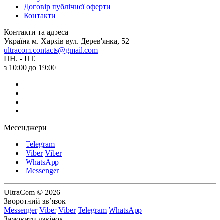
Договір публічної оферти
Контакти
Контакти та адреса
Україна м. Харків вул. Дерев'янка, 52
ultracom.contacts@gmail.com
ПН. - ПТ.
з 10:00 до 19:00
Месенджери
Telegram
Viber
Viber
WhatsApp
Messenger
UltraCom © 2026
Зворотний зв’язок
Messenger
Viber
Viber
Telegram
WhatsApp
Замовити дзвінок