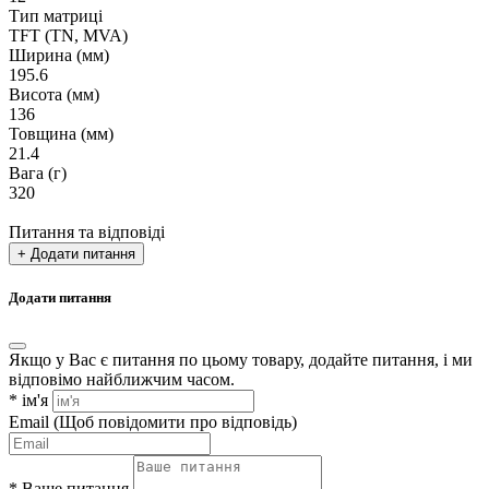
Тип матриці
TFT (TN, MVA)
Ширина (мм)
195.6
Висота (мм)
136
Товщина (мм)
21.4
Вага (г)
320
Питання та відповіді
+ Додати питання
Додати питання
Якщо у Вас є питання по цьому товару, додайте питання, і ми
відповімо найближчим часом.
*
ім'я
Email
(Щоб повідомити про відповідь)
*
Ваше питання