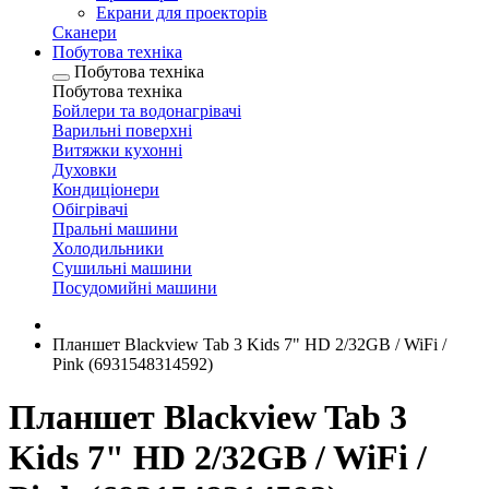
Екрани для проекторів
Сканери
Побутова техніка
Побутова техніка
Побутова техніка
Бойлери та водонагрівачі
Варильні поверхні
Витяжки кухонні
Духовки
Кондиціонери
Обігрівачі
Пральні машини
Холодильники
Сушильні машини
Посудомийні машини
Планшет Blackview Tab 3 Kids 7" HD 2/32GB / WiFi /
Pink (6931548314592)
Планшет Blackview Tab 3
Kids 7" HD 2/32GB / WiFi /