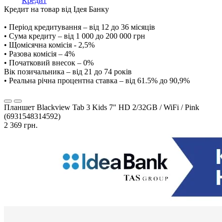
Кредит
Кредит на товар від Ідея Банку
• Період кредитування – від 12 до 36 місяців
• Сума кредиту – від 1 000 до 200 000 грн
• Щомісячна комісія - 2,5%
• Разова комісія – 4%
• Початковий внесок – 0%
Вік позичальника – від 21 до 74 років
• Реальна річна процентна ставка – від 61.5% до 90,9%
Планшет Blackview Tab 3 Kids 7" HD 2/32GB / WiFi / Pink
(6931548314592)
2 369 грн.