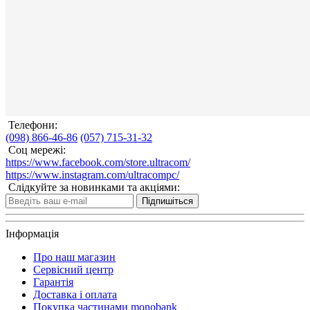
Телефони:
(098) 866-46-86
(057) 715-31-32
Соц мережі:
https://www.facebook.com/store.ultracom/
https://www.instagram.com/ultracompc/
Слідкуйте за новинками та акціями:
Підпишіться
Інформація
Про наш магазин
Сервісний центр
Гарантія
Доставка і оплата
Покупка частинами monobank