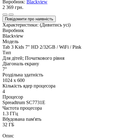
Виробник:
Blackview
2 369 грн.
Повідомити про наявність
Характеристики:
(Дивитись усі)
Виробник
Blackview
Модель
Tab 3 Kids 7" HD 2/32GB / WiFi / Pink
Тип
Для дітей; Початкового рівня
Діагональ екрану
7"
Роздільна здатність
1024 х 600
Кількість ядер процесора
4
Процесор
Spreadtrum SC7731E
Частота процесора
1.3 ГГц
Вбудована пам'ять
32 ГБ
Опис