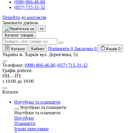
(098) 866-46-86
(057) 715-31-32
Перейти до контактів
Замовити дзвінок
ua
ru
Каталог товарів
Порівняти
0
Закладки
0
Каталог
Кабінет
Кошик
0
Україна м. Харків вул. Дерев'янка, 52
Телефони:
(098) 866-46-86
(057) 715-31-32
Графік роботи:
ПН. - ПТ.
з 10:00 до 19:00
Каталог
Ноутбуки та планшети
Ноутбуки та планшети
Ноутбуки та планшети
Ноутбуки
Планшети
Ігрові приставки