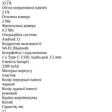
32 ГБ
Об'єм оперативної пам'яті
2 ГБ
Основна камера
2 Мп
Фронтальна камера
0.3 Мп
Операційна система
Android 13
Бездротові можливості
Wi-Fi; Bluetooth
Інтерфейси і підключення
1 x Type C USB; Audio-jack 3.5 mm
Ємність батареї
3280 mAh
Матеріал корпусу
пластик
Колір передньої панелі
чорний
Колір задньої панелі
рожевий
Країна виробництва
Китай
Гарантія, міс
12