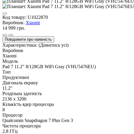
Код товару:
U1022870
Виробник:
Xiaomi
14 999 грн.
Повідомити про наявність
Характеристики:
(Дивитись усі)
Виробник
Xiaomi
Модель
Pad 7 11.2" 8/128GB WiFi Gray (VHU5476EU)
Тип
Продуктивні
Діагональ екрану
11.2"
Роздільна здатність
2136 х 3200
Кількість ядер процесора
8
Процесор
Qualcomm Snapdragon 7 Plus Gen 3
Частота процесора
2.8 ГГц