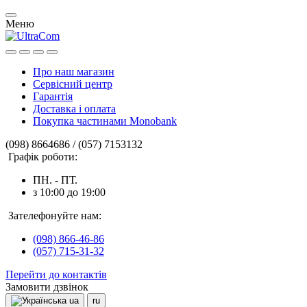
Меню
Про наш магазин
Сервісний центр
Гарантія
Доставка і оплата
Покупка частинами Monobank
(098) 8664686 / (057) 7153132
Графік роботи:
ПН. - ПТ.
з 10:00 до 19:00
Зателефонуйте нам:
(098) 866-46-86
(057) 715-31-32
Перейти до контактів
Замовити дзвінок
ua
ru