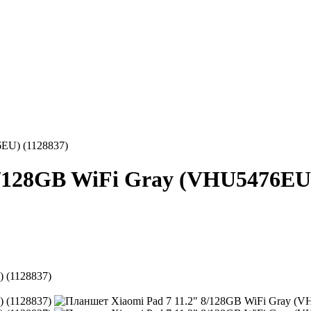
EU) (1128837)
8/128GB WiFi Gray (VHU5476EU)