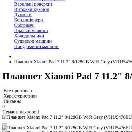
Варильні поверхні
Витяжки кухонні
Духовки
Кондиціонери
Обігрівачі
Пральні машини
Холодильники
Сушильні машини
Посудомийні машини
Планшет Xiaomi Pad 7 11.2" 8/128GB WiFi Gray (VHU5476
Планшет Xiaomi Pad 7 11.2" 
Все про товар
Характеристики
Питання
0
Немає в наявності