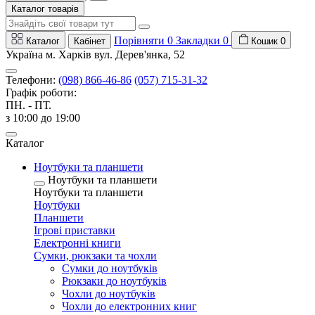
Каталог товарів
Порівняти
0
Закладки
0
Каталог
Кабінет
Кошик
0
Україна м. Харків вул. Дерев'янка, 52
Телефони:
(098) 866-46-86
(057) 715-31-32
Графік роботи:
ПН. - ПТ.
з 10:00 до 19:00
Каталог
Ноутбуки та планшети
Ноутбуки та планшети
Ноутбуки та планшети
Ноутбуки
Планшети
Ігрові приставки
Електронні книги
Сумки, рюкзаки та чохли
Сумки до ноутбуків
Рюкзаки до ноутбуків
Чохли до ноутбуків
Чохли до електронних книг