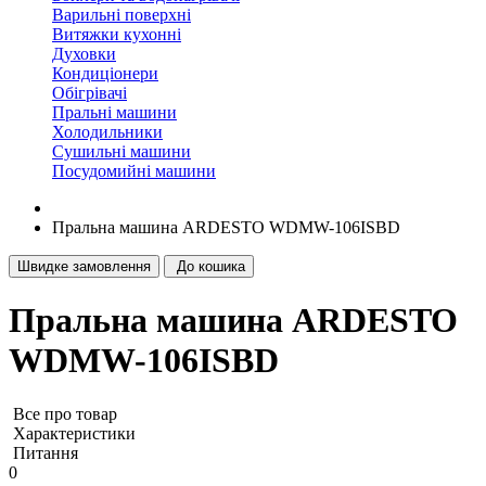
Варильні поверхні
Витяжки кухонні
Духовки
Кондиціонери
Обігрівачі
Пральні машини
Холодильники
Сушильні машини
Посудомийні машини
Пральна машина ARDESTO WDMW-106ISBD
Швидке замовлення
До кошика
Пральна машина ARDESTO
WDMW-106ISBD
Все про товар
Характеристики
Питання
0