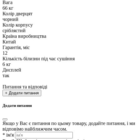
Вага
66 кг
Колір дверцят
чорний
Колір корпусу
сріблястий
Країна виробництва
Китай
Гарантія, міс
12
Кількість білизни під час сушіння
6 кг
Дисплей
так
Питання та відповіді
+ Додати питання
Додати питання
Якщо у Вас є питання по цьому товару, додайте питання, і ми
відповімо найближчим часом.
*
ім'я