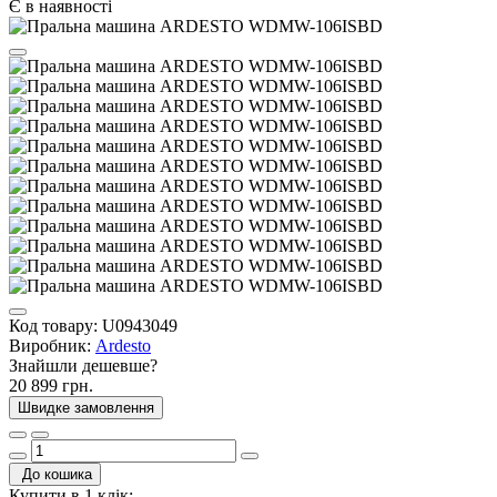
Є в наявності
Код товару:
U0943049
Виробник:
Ardesto
Знайшли дешевше?
20 899 грн.
Швидке замовлення
До кошика
Купити в 1 клік: