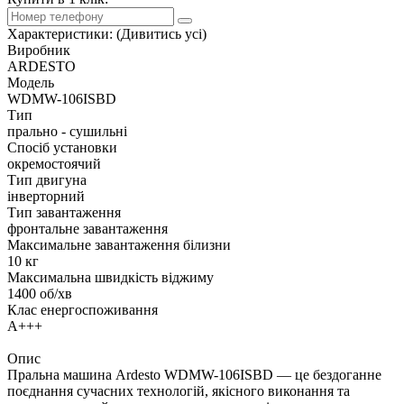
Характеристики:
(Дивитись усі)
Виробник
ARDESTO
Модель
WDMW-106ISBD
Тип
прально - сушильні
Спосіб установки
окремостоячий
Тип двигуна
інверторний
Тип завантаження
фронтальне завантаження
Максимальне завантаження білизни
10 кг
Максимальна швидкість віджиму
1400 об/хв
Клас енергоспоживання
А+++
Опис
Пральна машина Ardesto WDMW-106ISBD — це бездоганне
поєднання сучасних технологій, якісного виконання та