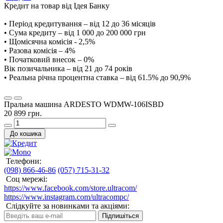
Кредит на товар від Ідея Банку
• Період кредитування – від 12 до 36 місяців
• Сума кредиту – від 1 000 до 200 000 грн
• Щомісячна комісія - 2,5%
• Разова комісія – 4%
• Початковий внесок – 0%
Вік позичальника – від 21 до 74 років
• Реальна річна процентна ставка – від 61.5% до 90,9%
Пральна машина ARDESTO WDMW-106ISBD
20 899 грн.
До кошика
Телефони:
(098) 866-46-86
(057) 715-31-32
Соц мережі:
https://www.facebook.com/store.ultracom/
https://www.instagram.com/ultracompc/
Слідкуйте за новинками та акціями:
Підпишіться