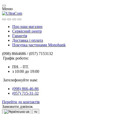
Меню
Про наш магазин
Сервісний центр
Гарантія
Доставка і оплата
Покупка частинами Monobank
(098) 8664686 / (057) 7153132
Графік роботи:
ПН. - ПТ.
з 10:00 до 19:00
Зателефонуйте нам:
(098) 866-46-86
(057) 715-31-32
Перейти до контактів
Замовити дзвінок
ua
ru