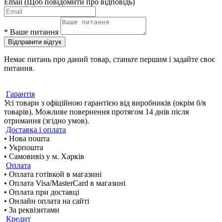
Email
(Щоб повідомити про відповідь)
*
Ваше питання
Відправити відгук
Немає питань про даний товар, станьте першим і задайте своє
питання.
Гарантія
Усі товари з офіційною гарантією від виробників (окрім б/в
товарів). Можливе повернення протягом 14 днів після
отримання (згідно умов).
Доставка і оплата
• Нова пошта
• Укрпошта
• Самовивіз у м. Харків
Оплата
• Оплата готівкой в магазині
• Оплата Visa/MasterCard в магазині
• Оплата при доставці
• Онлайн оплата на сайті
• За реквізитами
Кредит