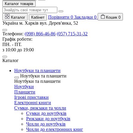
Каталог товарів
Порівняти
0
Закладки
0
Каталог
Кабінет
Кошик
0
Україна м. Харків вул. Дерев'янка, 52
Телефони:
(098) 866-46-86
(057) 715-31-32
Графік роботи:
ПН. - ПТ.
з 10:00 до 19:00
Каталог
Ноутбуки та планшети
Ноутбуки та планшети
Ноутбуки та планшети
Ноутбуки
Планшети
Ігрові приставки
Електронні книги
Сумки, рюкзаки та чохли
Сумки до ноутбуків
Рюкзаки до ноутбуків
Чохли до ноутбуків
Чохли до електронних книг