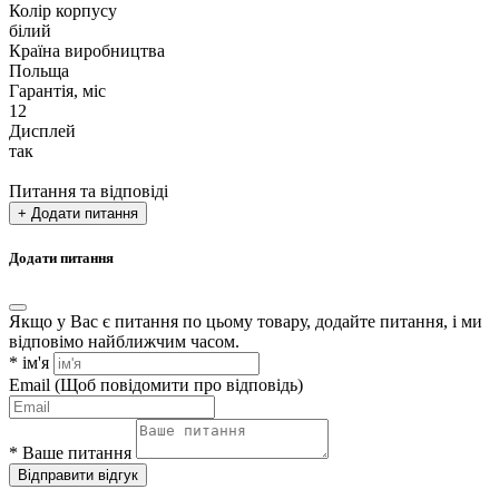
Колір корпусу
білий
Країна виробництва
Польща
Гарантія, міс
12
Дисплей
так
Питання та відповіді
+ Додати питання
Додати питання
Якщо у Вас є питання по цьому товару, додайте питання, і ми
відповімо найближчим часом.
*
ім'я
Email
(Щоб повідомити про відповідь)
*
Ваше питання
Відправити відгук