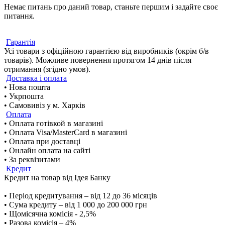
Немає питань про даний товар, станьте першим і задайте своє
питання.
Гарантія
Усі товари з офіційною гарантією від виробників (окрім б/в
товарів). Можливе повернення протягом 14 днів після
отримання (згідно умов).
Доставка і оплата
• Нова пошта
• Укрпошта
• Самовивіз у м. Харків
Оплата
• Оплата готівкой в магазині
• Оплата Visa/MasterCard в магазині
• Оплата при доставці
• Онлайн оплата на сайті
• За реквізитами
Кредит
Кредит на товар від Ідея Банку
• Період кредитування – від 12 до 36 місяців
• Сума кредиту – від 1 000 до 200 000 грн
• Щомісячна комісія - 2,5%
• Разова комісія – 4%