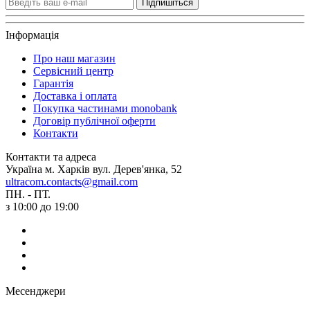
Підпишіться
Інформація
Про наш магазин
Сервісний центр
Гарантія
Доставка і оплата
Покупка частинами monobank
Договір публічної оферти
Контакти
Контакти та адреса
Україна м. Харків вул. Дерев'янка, 52
ultracom.contacts@gmail.com
ПН. - ПТ.
з 10:00 до 19:00
Месенджери