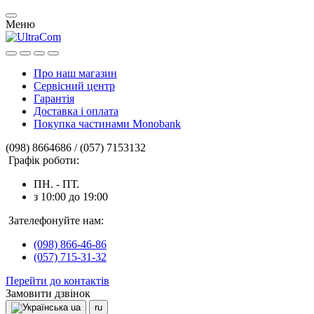
Меню
Про наш магазин
Сервісний центр
Гарантія
Доставка і оплата
Покупка частинами Monobank
(098) 8664686 / (057) 7153132
Графік роботи:
ПН. - ПТ.
з 10:00 до 19:00
Зателефонуйте нам:
(098) 866-46-86
(057) 715-31-32
Перейти до контактів
Замовити дзвінок
ua
ru