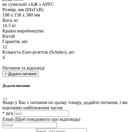
не сумісний з БЖ з APFC
Розмір, мм (ШхГхВ)
198 x 158 x 380 мм
Вага, кг
10.5 кг
Країна виробництва
Китай
Гарантія, міс
12
Кількість Euro-розеток (Schuko), шт
4
Питання та відповіді
+ Додати питання
Додати питання
Якщо у Вас є питання по цьому товару, додайте питання, і ми
відповімо найближчим часом.
*
ім'я
Email
(Щоб повідомити про відповідь)