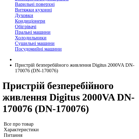
Варильні поверхні
Витяжки кухонні
Духовки
Кондиціонери
Обігрівачі
Пральні машини
Холодильники
Сушильні машини
Посудомийні машини
Пристрій безперебійного живлення Digitus 2000VA DN-
170076 (DN-170076)
Пристрій безперебійного
живлення Digitus 2000VA DN-
170076 (DN-170076)
Все про товар
Характеристики
Питання