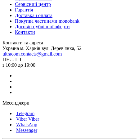
Сервісний центр
Гарантія
Доставка і оплата
Покупка частинами monobank
Договір публічної оферти
Контакти
Контакти та адреса
Україна м. Харків вул. Дерев'янка, 52
ultracom.contacts@gmail.com
ПН. - ПТ.
з 10:00 до 19:00
Месенджери
Telegram
Viber
Viber
WhatsApp
Messenger