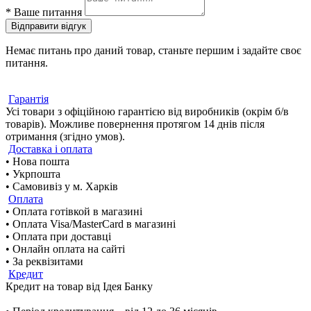
*
Ваше питання
Відправити відгук
Немає питань про даний товар, станьте першим і задайте своє
питання.
Гарантія
Усі товари з офіційною гарантією від виробників (окрім б/в
товарів). Можливе повернення протягом 14 днів після
отримання (згідно умов).
Доставка і оплата
• Нова пошта
• Укрпошта
• Самовивіз у м. Харків
Оплата
• Оплата готівкой в магазині
• Оплата Visa/MasterCard в магазині
• Оплата при доставці
• Онлайн оплата на сайті
• За реквізитами
Кредит
Кредит на товар від Ідея Банку