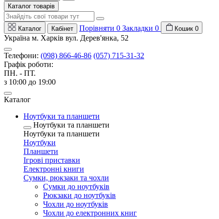
Каталог товарів
Порівняти
0
Закладки
0
Каталог
Кабінет
Кошик
0
Україна м. Харків вул. Дерев'янка, 52
Телефони:
(098) 866-46-86
(057) 715-31-32
Графік роботи:
ПН. - ПТ.
з 10:00 до 19:00
Каталог
Ноутбуки та планшети
Ноутбуки та планшети
Ноутбуки та планшети
Ноутбуки
Планшети
Ігрові приставки
Електронні книги
Сумки, рюкзаки та чохли
Сумки до ноутбуків
Рюкзаки до ноутбуків
Чохли до ноутбуків
Чохли до електронних книг