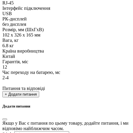
RJ-45
Інтерфейс підключення
USB
РК-дисплей
без дисплея
Розмір, мм (ШхГхВ)
102 х 326 х 165 мм
Вага, кг
6.8 кг
Країна виробництва
Китай
Гарантія, міс
12
Час переходу на батарею, мс
2-4
Питання та відповіді
+ Додати питання
Додати питання
Якщо у Вас є питання по цьому товару, додайте питання, і ми
відповімо найближчим часом.