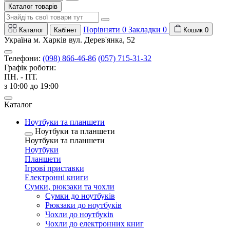
Каталог товарів
Порівняти
0
Закладки
0
Каталог
Кабінет
Кошик
0
Україна м. Харків вул. Дерев'янка, 52
Телефони:
(098) 866-46-86
(057) 715-31-32
Графік роботи:
ПН. - ПТ.
з 10:00 до 19:00
Каталог
Ноутбуки та планшети
Ноутбуки та планшети
Ноутбуки та планшети
Ноутбуки
Планшети
Ігрові приставки
Електронні книги
Сумки, рюкзаки та чохли
Сумки до ноутбуків
Рюкзаки до ноутбуків
Чохли до ноутбуків
Чохли до електронних книг