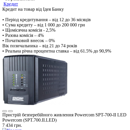
Кредит
Кредит на товар від Ідея Банку
• Період кредитування – від 12 до 36 місяців
• Сума кредиту – від 1 000 до 200 000 грн
• Щомісячна комісія - 2,5%
• Разова комісія – 4%
• Початковий внесок – 0%
Вік позичальника – від 21 до 74 років
• Реальна річна процентна ставка – від 61.5% до 90,9%
Пристрій безперебійного живлення Powercom SPT-700-II LED
Powercom (SPT.700.II.LED)
7 434 грн.