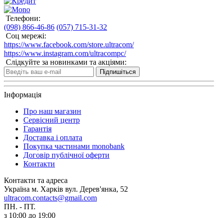
Телефони:
(098) 866-46-86
(057) 715-31-32
Соц мережі:
https://www.facebook.com/store.ultracom/
https://www.instagram.com/ultracompc/
Слідкуйте за новинками та акціями:
Підпишіться
Інформація
Про наш магазин
Сервісний центр
Гарантія
Доставка і оплата
Покупка частинами monobank
Договір публічної оферти
Контакти
Контакти та адреса
Україна м. Харків вул. Дерев'янка, 52
ultracom.contacts@gmail.com
ПН. - ПТ.
з 10:00 до 19:00