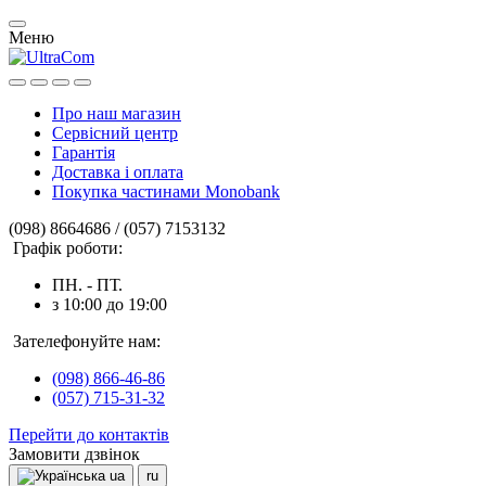
Меню
Про наш магазин
Сервісний центр
Гарантія
Доставка і оплата
Покупка частинами Monobank
(098) 8664686 / (057) 7153132
Графік роботи:
ПН. - ПТ.
з 10:00 до 19:00
Зателефонуйте нам:
(098) 866-46-86
(057) 715-31-32
Перейти до контактів
Замовити дзвінок
ua
ru