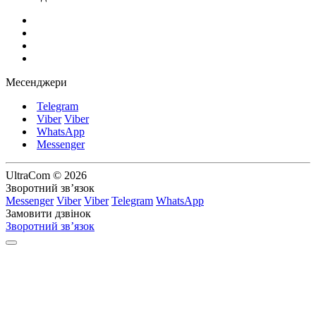
Месенджери
Telegram
Viber
Viber
WhatsApp
Messenger
UltraCom © 2026
Зворотний зв’язок
Messenger
Viber
Viber
Telegram
WhatsApp
Замовити дзвінок
Зворотний зв’язок