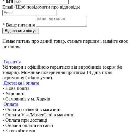
*
ім'я
Email
(Щоб повідомити про відповідь)
*
Ваше питання
Відправити відгук
Немає питань про даний товар, станьте першим і задайте своє
питання.
Гарантія
Усі товари з офіційною гарантією від виробників (окрім б/в
товарів). Можливе повернення протягом 14 днів після
отримання (згідно умов).
Доставка і оплата
• Нова пошта
• Укрпошта
• Самовивіз у м. Харків
Оплата
• Оплата готівкой в магазині
• Оплата Visa/MasterCard в магазині
• Оплата при доставці
• Онлайн оплата на сайті
• За реквізитами