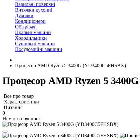
Варильні поверхні
Витяжки кухонні
Духовки
Кондиціонери
Обігрівачі
Пральні машини
Холодильники
Сушильні машини
Посудомийні машини
Процесор AMD Ryzen 5 3400G (YD3400C5FHSBX)
Процесор AMD Ryzen 5 3400
Все про товар
Характеристики
Питання
0
Немає в наявності