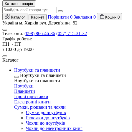
Каталог товарів
Порівняти
0
Закладки
0
Каталог
Кабінет
Кошик
0
Україна м. Харків вул. Дерев'янка, 52
Телефони:
(098) 866-46-86
(057) 715-31-32
Графік роботи:
ПН. - ПТ.
з 10:00 до 19:00
Каталог
Ноутбуки та планшети
Ноутбуки та планшети
Ноутбуки та планшети
Ноутбуки
Планшети
Ігрові приставки
Електронні книги
Сумки, рюкзаки та чохли
Сумки до ноутбуків
Рюкзаки до ноутбуків
Чохли до ноутбуків
Чохли до електронних книг