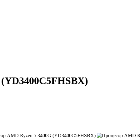
G (YD3400C5FHSBX)