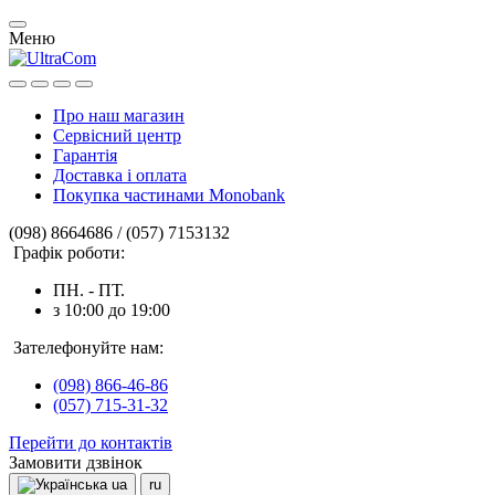
Меню
Про наш магазин
Сервісний центр
Гарантія
Доставка і оплата
Покупка частинами Monobank
(098) 8664686 / (057) 7153132
Графік роботи:
ПН. - ПТ.
з 10:00 до 19:00
Зателефонуйте нам:
(098) 866-46-86
(057) 715-31-32
Перейти до контактів
Замовити дзвінок
ua
ru