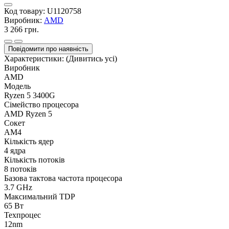
Код товару:
U1120758
Виробник:
AMD
3 266 грн.
Повідомити про наявність
Характеристики:
(Дивитись усі)
Виробник
AMD
Модель
Ryzen 5 3400G
Сімейство процесора
AMD Ryzen 5
Сокет
AM4
Кількість ядер
4 ядра
Кількість потоків
8 потоків
Базова тактова частота процесора
3.7 GHz
Максимальний TDP
65 Вт
Техпроцес
12nm