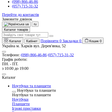
(098) 866-46-86
(057) 715-31-32
Перейти до контактів
Замовити дзвінок
ua
ru
Каталог товарів
Порівняти
0
Закладки
0
Каталог
Кабінет
Кошик
0
Україна м. Харків вул. Дерев'янка, 52
Телефони:
(098) 866-46-86
(057) 715-31-32
Графік роботи:
ПН. - ПТ.
з 10:00 до 19:00
Каталог
Ноутбуки та планшети
Ноутбуки та планшети
Ноутбуки та планшети
Ноутбуки
Планшети
Ігрові приставки