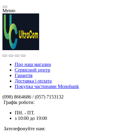
Меню
Про наш магазин
Сервісний центр
Гарантія
Доставка і оплата
Покупка частинами Monobank
(098) 8664686 / (057) 7153132
Графік роботи:
ПН. - ПТ.
з 10:00 до 19:00
Зателефонуйте нам: