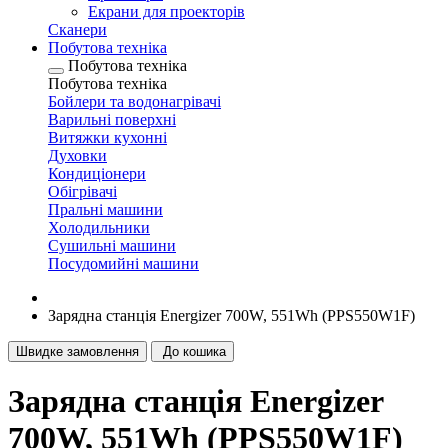
Екрани для проекторів
Сканери
Побутова техніка
Побутова техніка
Побутова техніка
Бойлери та водонагрівачі
Варильні поверхні
Витяжки кухонні
Духовки
Кондиціонери
Обігрівачі
Пральні машини
Холодильники
Сушильні машини
Посудомийні машини
Зарядна станція Energizer 700W, 551Wh (PPS550W1F)
Швидке замовлення
До кошика
Зарядна станція Energizer
700W, 551Wh (PPS550W1F)