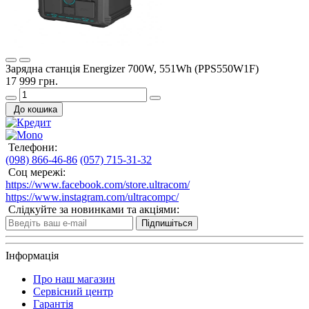
Зарядна станція Energizer 700W, 551Wh (PPS550W1F)
17 999 грн.
До кошика
Телефони:
(098) 866-46-86
(057) 715-31-32
Соц мережі:
https://www.facebook.com/store.ultracom/
https://www.instagram.com/ultracompc/
Слідкуйте за новинками та акціями:
Підпишіться
Інформація
Про наш магазин
Сервісний центр
Гарантія