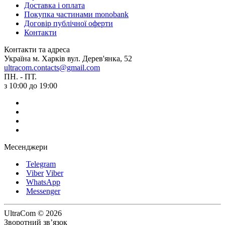
Доставка і оплата
Покупка частинами monobank
Договір публічної оферти
Контакти
Контакти та адреса
Україна м. Харків вул. Дерев'янка, 52
ultracom.contacts@gmail.com
ПН. - ПТ.
з 10:00 до 19:00
Месенджери
Telegram
Viber
Viber
WhatsApp
Messenger
UltraCom © 2026
Зворотний зв’язок