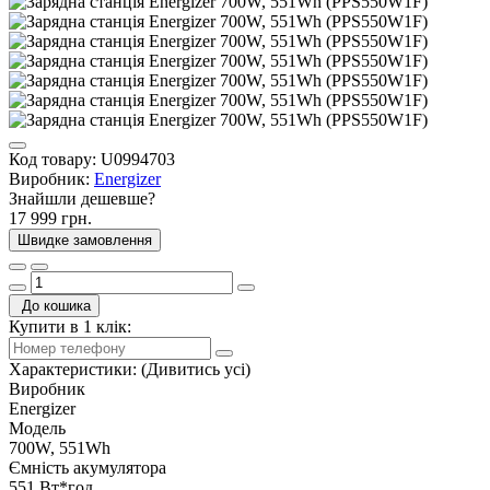
Код товару:
U0994703
Виробник:
Energizer
Знайшли дешевше?
17 999 грн.
Швидке замовлення
До кошика
Купити в 1 клік:
Характеристики:
(Дивитись усі)
Виробник
Energizer
Модель
700W, 551Wh
Ємність акумулятора
551 Вт*год