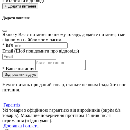
Питання та відповіді
+ Додати питання
Додати питання
Якщо у Вас є питання по цьому товару, додайте питання, і ми
відповімо найближчим часом.
*
ім'я
Email
(Щоб повідомити про відповідь)
*
Ваше питання
Відправити відгук
Немає питань про даний товар, станьте першим і задайте своє
питання.
Гарантія
Усі товари з офіційною гарантією від виробників (окрім б/в
товарів). Можливе повернення протягом 14 днів після
отримання (згідно умов).
Доставка і оплата