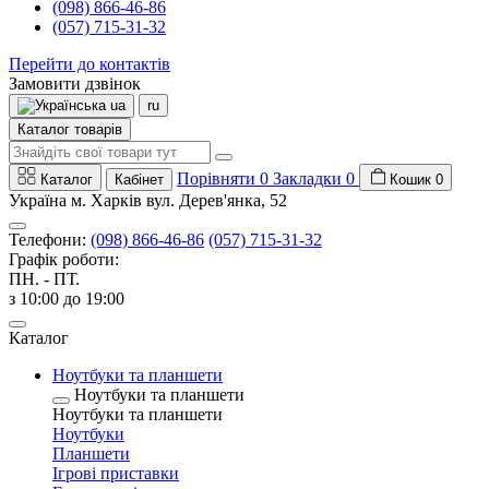
(098) 866-46-86
(057) 715-31-32
Перейти до контактів
Замовити дзвінок
ua
ru
Каталог товарів
Порівняти
0
Закладки
0
Каталог
Кабінет
Кошик
0
Україна м. Харків вул. Дерев'янка, 52
Телефони:
(098) 866-46-86
(057) 715-31-32
Графік роботи:
ПН. - ПТ.
з 10:00 до 19:00
Каталог
Ноутбуки та планшети
Ноутбуки та планшети
Ноутбуки та планшети
Ноутбуки
Планшети
Ігрові приставки