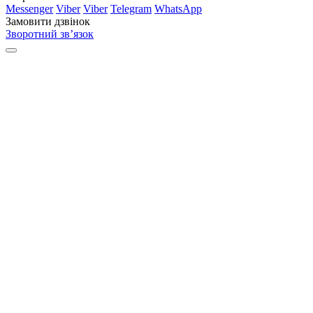
Messenger
Viber
Viber
Telegram
WhatsApp
Замовити дзвінок
Зворотний зв’язок