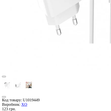
Код товару:
U1019449
Виробник:
XO
123 грн.