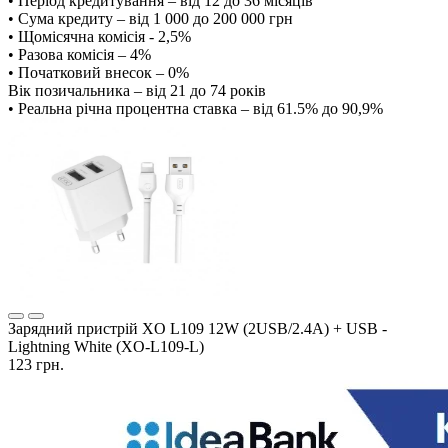
• Період кредитування – від 12 до 36 місяців
• Сума кредиту – від 1 000 до 200 000 грн
• Щомісячна комісія - 2,5%
• Разова комісія – 4%
• Початковий внесок – 0%
Вік позичальника – від 21 до 74 років
• Реальна річна процентна ставка – від 61.5% до 90,9%
Зарядний пристрій XO L109 12W (2USB/2.4A) + USB -
Lightning White (XO-L109-L)
123 грн.