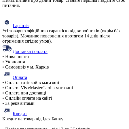
Немає питань про даний товар, станьте першим і задайте своє
питання.
Гарантія
Усі товари з офіційною гарантією від виробників (окрім б/в
товарів). Можливе повернення протягом 14 днів після
отримання (згідно умов).
Доставка і оплата
• Нова пошта
• Укрпошта
• Самовивіз у м. Харків
Оплата
• Оплата готівкой в магазині
• Оплата Visa/MasterCard в магазині
• Оплата при доставці
• Онлайн оплата на сайті
• За реквізитами
Кредит
Кредит на товар від Ідея Банку