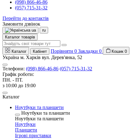
(098) 866-46-86
(057) 715-31-32
Перейти до контактів
Замовити дзвінок
ua
ru
Каталог товарів
Порівняти
0
Закладки
0
Каталог
Кабінет
Кошик
0
Україна м. Харків вул. Дерев'янка, 52
Телефони:
(098) 866-46-86
(057) 715-31-32
Графік роботи:
ПН. - ПТ.
з 10:00 до 19:00
Каталог
Ноутбуки та планшети
Ноутбуки та планшети
Ноутбуки та планшети
Ноутбуки
Планшети
Ігрові приставки