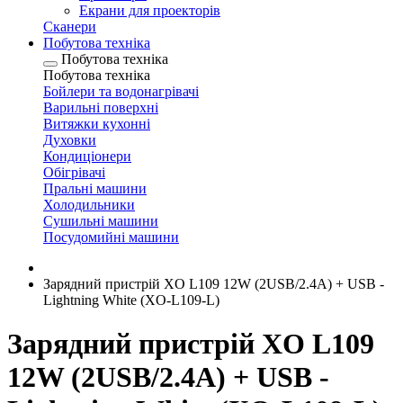
Екрани для проекторів
Сканери
Побутова техніка
Побутова техніка
Побутова техніка
Бойлери та водонагрівачі
Варильні поверхні
Витяжки кухонні
Духовки
Кондиціонери
Обігрівачі
Пральні машини
Холодильники
Сушильні машини
Посудомийні машини
Зарядний пристрій XO L109 12W (2USB/2.4A) + USB -
Lightning White (XO-L109-L)
Зарядний пристрій XO L109
12W (2USB/2.4A) + USB -