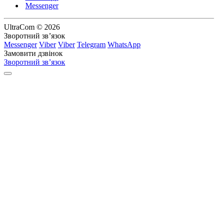
Messenger
UltraCom © 2026
Зворотний зв’язок
Messenger
Viber
Viber
Telegram
WhatsApp
Замовити дзвінок
Зворотний зв’язок