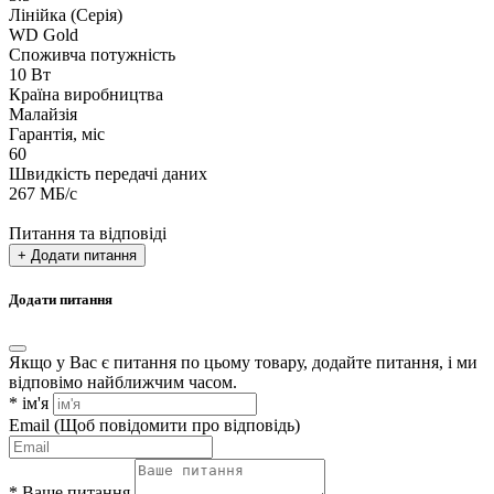
Лінійка (Серія)
WD Gold
Споживча потужність
10 Вт
Країна виробництва
Малайзія
Гарантія, міс
60
Швидкість передачі даних
267 МБ/с
Питання та відповіді
+ Додати питання
Додати питання
Якщо у Вас є питання по цьому товару, додайте питання, і ми
відповімо найближчим часом.
*
ім'я
Email
(Щоб повідомити про відповідь)
*
Ваше питання