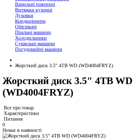
Варильні поверхні
Витяжки кухонні
Духовки
Кондиціонери
Обігрівачі
Пральні машини
Холодильники
Сушильні машини
Посудомийні машини
Жорсткий диск 3.5" 4TB WD (WD4004FRYZ)
Жорсткий диск 3.5" 4TB WD
(WD4004FRYZ)
Все про товар
Характеристики
Питання
0
Немає в наявності