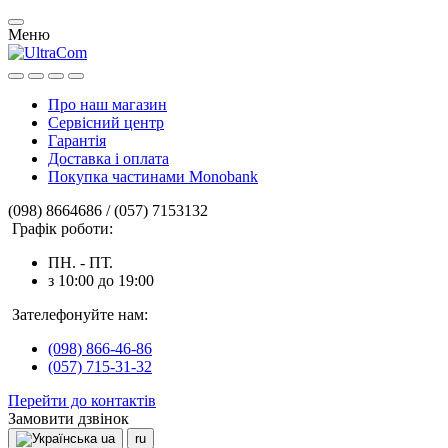
Меню
Про наш магазин
Сервісний центр
Гарантія
Доставка і оплата
Покупка частинами Monobank
(098) 8664686 / (057) 7153132
Графік роботи:
ПН. - ПТ.
з 10:00 до 19:00
Зателефонуйте нам:
(098) 866-46-86
(057) 715-31-32
Перейти до контактів
Замовити дзвінок
ua
ru