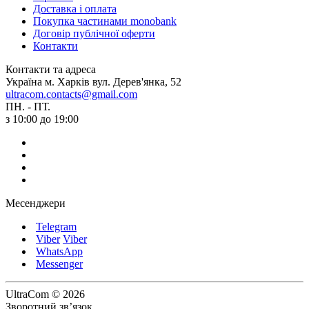
Доставка і оплата
Покупка частинами monobank
Договір публічної оферти
Контакти
Контакти та адреса
Україна м. Харків вул. Дерев'янка, 52
ultracom.contacts@gmail.com
ПН. - ПТ.
з 10:00 до 19:00
Месенджери
Telegram
Viber
Viber
WhatsApp
Messenger
UltraCom © 2026
Зворотний зв’язок