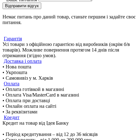
Відправити відгук
Немає питань про даний товар, станьте першим і задайте своє
питання.
Гарантія
Усі товари з офіційною гарантією від виробників (окрім б/в
товарів). Можливе повернення протягом 14 днів після
отримання (згідно умов).
Доставка і оплата
• Нова пошта
• Укрпошта
• Самовивіз у м. Харків
Оплата
• Оплата готівкой в магазині
• Оплата Visa/MasterCard в магазині
• Оплата при доставці
• Онлайн оплата на сайті
• За реквізитами
Кредит
Кредит на товар від Ідея Банку
• Період кредитування – від 12 до 36 місяців
• Сума кредиту – від 1 000 до 200 000 грн