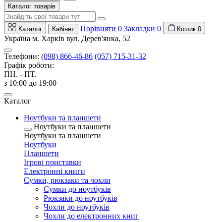
Каталог товарів
Порівняти
0
Закладки
0
Каталог
Кабінет
Кошик
0
Україна м. Харків вул. Дерев'янка, 52
Телефони:
(098) 866-46-86
(057) 715-31-32
Графік роботи:
ПН. - ПТ.
з 10:00 до 19:00
Каталог
Ноутбуки та планшети
Ноутбуки та планшети
Ноутбуки та планшети
Ноутбуки
Планшети
Ігрові приставки
Електронні книги
Сумки, рюкзаки та чохли
Сумки до ноутбуків
Рюкзаки до ноутбуків
Чохли до ноутбуків
Чохли до електронних книг